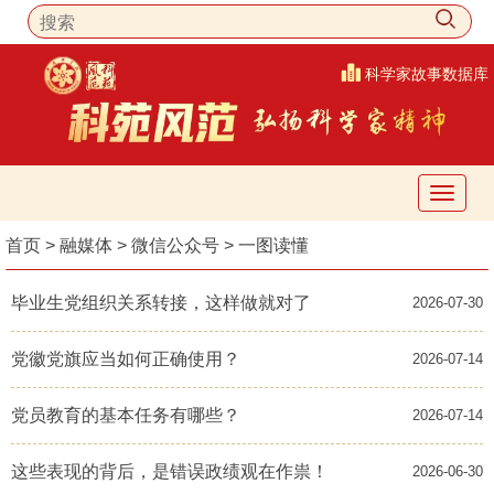
科学家故事数据库
首页
>
融媒体
>
微信公众号
>
一图读懂
毕业生党组织关系转接，这样做就对了
2026-07-30
党徽党旗应当如何正确使用？
2026-07-14
​党员教育的基本任务有哪些？
2026-07-14
这些表现的背后，是错误政绩观在作祟！
2026-06-30