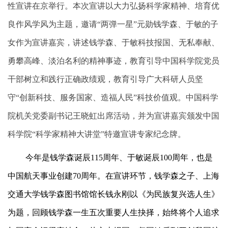
性宣讲在京举行。本次宣讲以大力弘扬科学家精神、培育优
良作风学风为主题，邀请“两弹一星”元勋钱学森、于敏的子
女作为宣讲嘉宾，讲述钱学森、于敏科技报国、无私奉献、
勇攀高峰、淡泊名利的精神事迹，教育引导中国科学院党员
干部树立和践行正确政绩观，教育引导广大科研人员坚
守“创新科技、服务国家、造福人民”科技价值观。中国科学
院机关党委副书记王晓虹出席活动，并为宣讲嘉宾颁发中国
科学院“科学家精神大讲堂”特邀宣讲专家纪念牌。
今年是钱学森诞辰115周年、于敏诞辰100周年，也是
中国航天事业创建70周年。在宣讲环节，钱学森之子、上海
交通大学钱学森图书馆馆长钱永刚以《为民族复兴选人生》
为题，回顾钱学森一生五次重要人生抉择，始终将个人追求