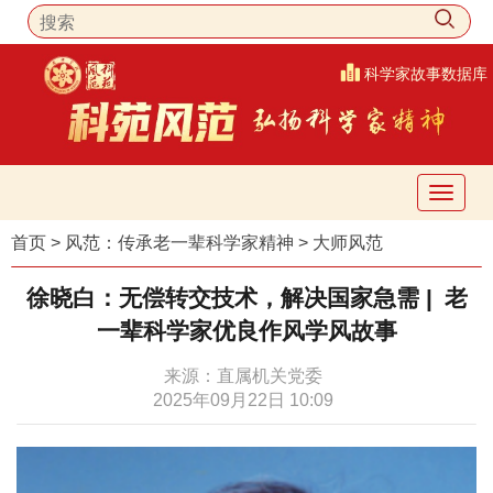
科学家故事数据库
首页
>
风范：传承老一辈科学家精神
>
大师风范
徐晓白：无偿转交技术，解决国家急需
| 老
一辈科学家优良作风学风故事
来源：直属机关党委
2025年09月22日 10:09