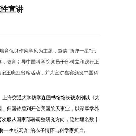
范性宣讲
培育优良作风学风为主题，邀请“两弹一星”元
迹，教育引导中国科学院党员干部树立和践行正
书记王晓虹出席活动，并为宣讲嘉宾颁发中国科
子、上海交通大学钱学森图书馆馆长钱永刚以《为
国、归国铸盾到开创我国航天事业，以深厚学养
两次服从国家部署调整研究方向，隐姓埋名数十
将一生献宏谋”的赤子情怀与科学家担当。