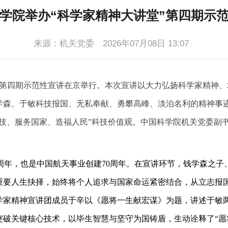
学院举办
“科学家精神大讲堂”第四期示
来源：机关党委
2026年07月08日 13:07
堂”第四期示范性宣讲在京举行。本次宣讲以大力弘扬科学家精神、
学森、于敏科技报国、无私奉献、勇攀高峰、淡泊名利的精神事
科技、服务国家、造福人民”科技价值观。中国科学院机关党委副
。
00周年，也是中国航天事业创建70周年。在宣讲环节，钱学森之
重要人生抉择，始终将个人追求与国家命运紧密结合，从立志报
学家精神宣讲团成员于辛以《愿将一生献宏谋》为题，讲述于敏
突破关键核心技术，以毕生智慧与坚守为国铸盾，生动诠释了“愿