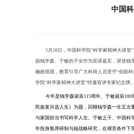
中国科
5月28日，中国科学院“科学家精神大讲
勋钱学森、于敏的子女作为宣讲嘉宾，讲述钱
确政绩观，教育引导广大科研人员坚守“创新
学院“科学家精神大讲堂”特邀宣讲专家纪念牌
今年是钱学森诞辰115周年、于敏诞辰1
民族复兴选人生》为题，回顾钱学森一生五次
与家国担当书写科学人生。于敏之子、中国科
年投身氢弹研制与核战略研究，在艰苦条件下