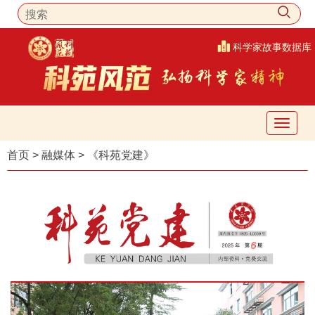
科学家故事数据库
首页
>
融媒体
>
《科苑党建》