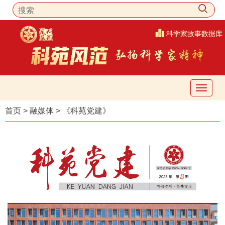
科学家故事数据库
首页
>
融媒体
>
《科苑党建》