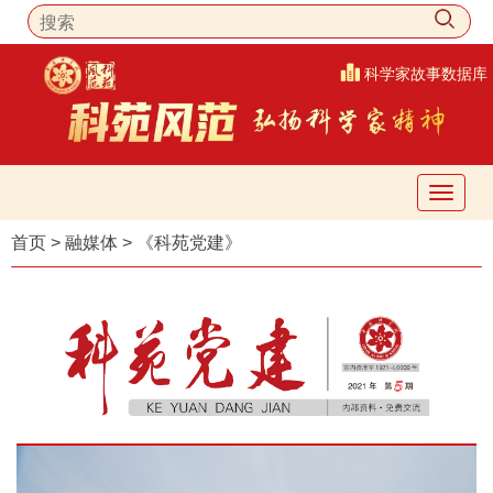
科学家故事数据库
首页
>
融媒体
>
《科苑党建》