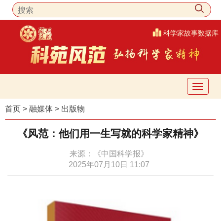
科学家故事数据库
首页
>
融媒体
>
出版物
《风范：他们用一生写就的科学家精神》
来源：《中国科学报》
2025年07月10日 11:07