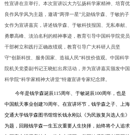
性宣讲在京举行。本次宣讲以大力弘扬科学家精神、培育优
良作风学风为主题，邀请“两弹一星”元勋钱学森、于敏的子
女作为宣讲嘉宾，讲述钱学森、于敏科技报国、无私奉献、
勇攀高峰、淡泊名利的精神事迹，教育引导中国科学院党员
干部树立和践行正确政绩观，教育引导广大科研人员坚
守“创新科技、服务国家、造福人民”科技价值观。中国科学
院机关党委副书记王晓虹出席活动，并为宣讲嘉宾颁发中国
科学院“科学家精神大讲堂”特邀宣讲专家纪念牌。
今年是钱学森诞辰115周年、于敏诞辰100周年，也是
中国航天事业创建70周年。在宣讲环节，钱学森之子、上海
交通大学钱学森图书馆馆长钱永刚以《为民族复兴选人生》
为题，回顾钱学森一生五次重要人生抉择，始终将个人追求