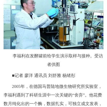
李福利在发酵罐前给学生演示取样与接种。受访
者供图
■记者 廖洋 通讯员 刘舒雅 杨绪彤
2005年，在德国马普陆地微生物研究所实验室，
李福利遇到了科研生涯中一次关键的“舍弃”。他花费
数月纯化出的一个酶，数据扎实，可独立成文发表，